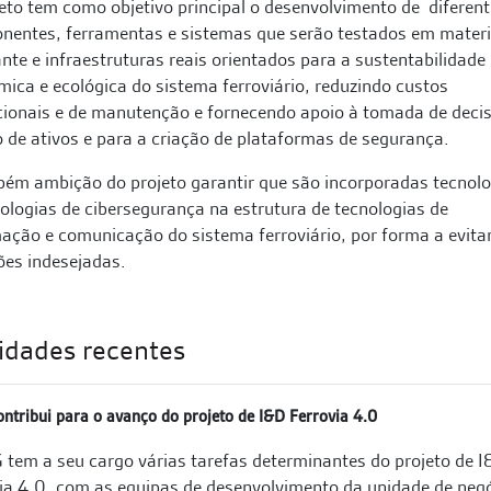
eto tem como objetivo principal o desenvolvimento de diferen
nentes, ferramentas e sistemas que serão testados em materi
ante e infraestruturas reais orientados para a sustentabilidade
ica e ecológica do sistema ferroviário, reduzindo custos
ionais e de manutenção e fornecendo apoio à tomada de deci
 de ativos e para a criação de plataformas de segurança.
ém ambição do projeto garantir que são incorporadas tecnolo
logias de cibersegurança na estrutura de tecnologias de
ação e comunicação do sistema ferroviário, por forma a evita
ões indesejadas.
idades recentes
ntribui para o avanço do projeto de I&D Ferrovia 4.0
tem a seu cargo várias tarefas determinantes do projeto de 
ia 4.0, com as equipas de desenvolvimento da unidade de neg