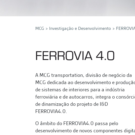
MCG
Investigação e Desenvolvimento
FERROVIA
FERROVIA 4.0
A MCG transportation, divisão de negócio da
MCG dedicada ao desenvolvimento e produçã
de sistemas de interiores para a indústria
ferroviária e de autocarros, integra o consórci
de dinamização do projeto de I&D
FERROVIA4.0.
O âmbito do FERROVIA4.0 passa pelo
desenvolvimento de novos componentes digit