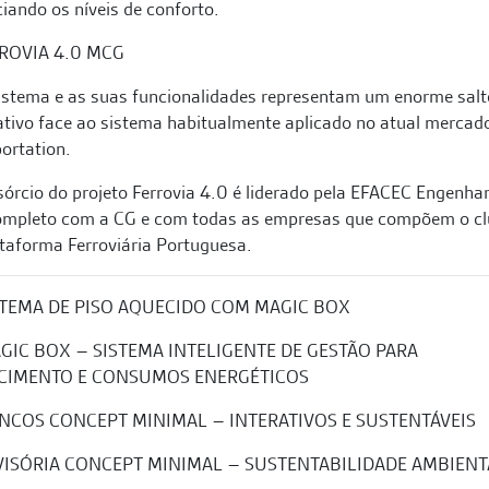
iando os níveis de conforto.
istema e as suas funcionalidades representam um enorme salt
ativo face ao sistema habitualmente aplicado no atual mercad
ortation.
órcio do projeto Ferrovia 4.0 é liderado pela EFACEC Engenhar
completo com a CG e com todas as empresas que compõem o cl
taforma Ferroviária Portuguesa.
ISTEMA DE PISO AQUECIDO COM MAGIC BOX
AGIC BOX – SISTEMA INTELIGENTE DE GESTÃO PARA
CIMENTO E CONSUMOS ENERGÉTICOS
ANCOS CONCEPT MINIMAL – INTERATIVOS E SUSTENTÁVEIS
IVISÓRIA CONCEPT MINIMAL – SUSTENTABILIDADE AMBIENT