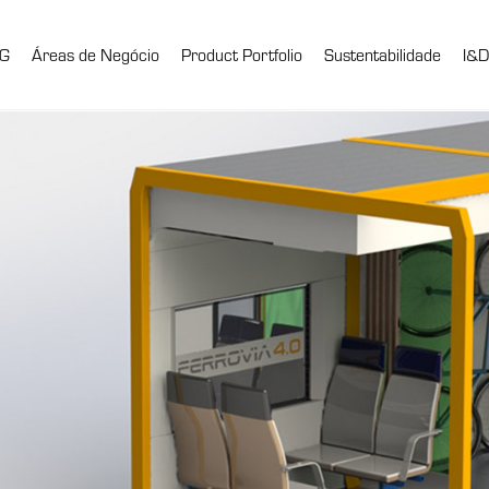
G
Áreas de Negócio
Product Portfolio
Sustentabilidade
I&D