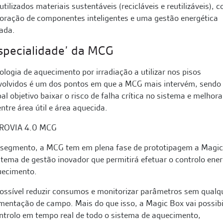
utilizados materiais sustentáveis (recicláveis e reutilizáveis), 
oração de componentes inteligentes e uma gestão energética
ada.
specialidade’ da MCG
ologia de aquecimento por irradiação a utilizar nos pisos
volvidos é um dos pontos em que a MCG mais intervém, sendo
pal objetivo baixar o risco de falha crítica no sistema e melhora
entre área útil e área aquecida.
 segmento, a MCG tem em plena fase de prototipagem a Magic
tema de gestão inovador que permitirá efetuar o controlo ener
uecimento.
ossível reduzir consumos e monitorizar parâmetros sem qualq
mentação de campo. Mais do que isso, a Magic Box vai possibi
trolo em tempo real de todo o sistema de aquecimento,