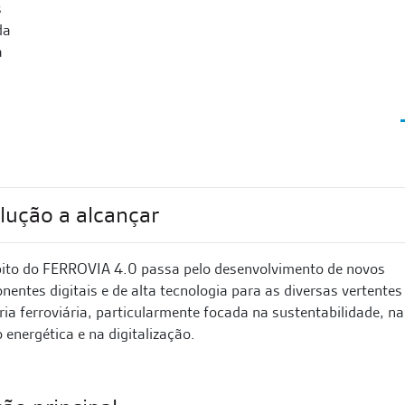
s
da
a
lução a alcançar
ito do FERROVIA 4.0 passa pelo desenvolvimento de novos
entes digitais e de alta tecnologia para as diversas vertentes
ria ferroviária, particularmente focada na sustentabilidade, na
 energética e na digitalização.