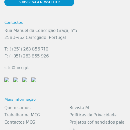
SUBSCREVA A NEWSLETTER
Contactos
Rua Manuel da Conceição Graça, nº5
2580-462 Carregado, Portugal
T: (+351) 263 856 710
F: (+351) 263 855 926
site@mcg.pt
Mais informação
Quem somos
Revista M
Trabalhar na MCG
Políticas de Privacidade
Contactos MCG
Projetos cofinanciados pela
UE