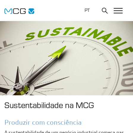
PT
Sustentabilidade na MCG
Produzir com consciência
A sustentabilidade de um negócio industrial começa nas