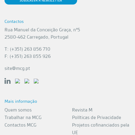
SUBSCREVA A NEWSLETTER
Contactos
Rua Manuel da Conceição Graça, nº5
2580-462 Carregado, Portugal
T: (+351) 263 856 710
F: (+351) 263 855 926
site@mcg.pt
Mais informação
Quem somos
Revista M
Trabalhar na MCG
Políticas de Privacidade
Contactos MCG
Projetos cofinanciados pela
UE