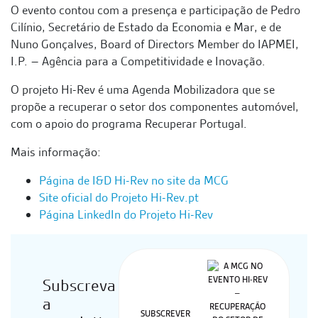
O evento contou com a presença e participação de Pedro
Cilínio, Secretário de Estado da Economia e Mar, e de
Nuno Gonçalves, Board of Directors Member do IAPMEI,
I.P. – Agência para a Competitividade e Inovação.
O projeto Hi-Rev é uma Agenda Mobilizadora que se
propõe a recuperar o setor dos componentes automóvel,
com o apoio do programa Recuperar Portugal.
Mais informação:
Página de I&D Hi-Rev no site da MCG
Site oficial do Projeto Hi-Rev.pt
Página LinkedIn do Projeto Hi-Rev
Subscreva
a
SUBSCREVER