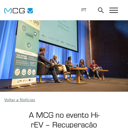
PT
Voltar a Notícias
A MCG no evento Hi-
rEV – Recuperação