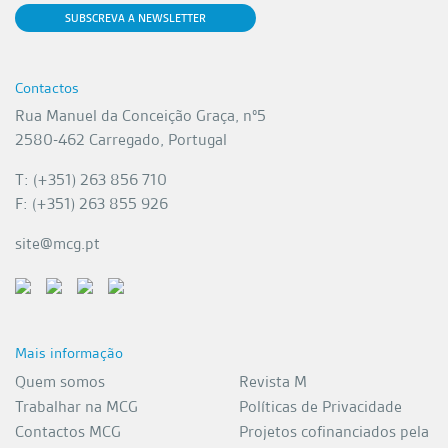
SUBSCREVA A NEWSLETTER
Contactos
Rua Manuel da Conceição Graça, nº5
2580-462 Carregado, Portugal
T: (+351) 263 856 710
F: (+351) 263 855 926
site@mcg.pt
Mais informação
Quem somos
Revista M
Trabalhar na MCG
Políticas de Privacidade
Contactos MCG
Projetos cofinanciados pela