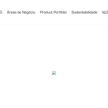
G
Áreas de Negócio
Product Portfolio
Sustentabilidade
I&D