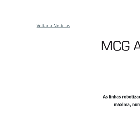
Voltar a Notícias
MCG A
As linhas robotiz
máxima, num 