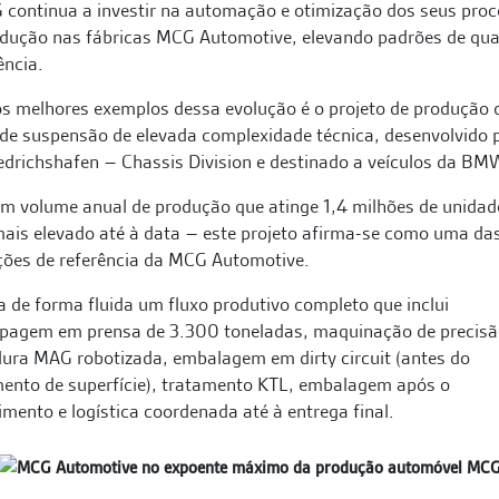
continua a investir na automação e otimização dos seus pro
odução nas fábricas MCG Automotive, elevando padrões de qua
ência.
s melhores exemplos dessa evolução é o projeto de produção
de suspensão de elevada complexidade técnica, desenvolvido 
edrichshafen – Chassis Division e destinado a veículos da BM
m volume anual de produção que atinge 1,4 milhões de unidad
mais elevado até à data – este projeto afirma-se como uma da
ções de referência da MCG Automotive.
a de forma fluida um fluxo produtivo completo que inclui
pagem em prensa de 3.300 toneladas, maquinação de precisã
ura MAG robotizada, embalagem em dirty circuit (antes do
ento de superfície), tratamento KTL, embalagem após o
imento e logística coordenada até à entrega final.