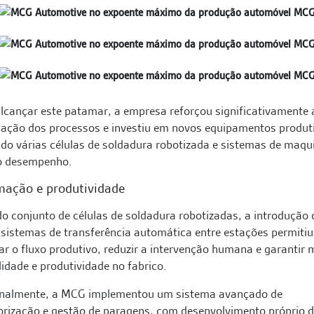
lcançar este patamar, a empresa reforçou significativamente 
ação dos processos e investiu em novos equipamentos produt
ndo várias células de soldadura robotizada e sistemas de maq
to desempenho.
ação e produtividade
o conjunto de células de soldadura robotizadas, a introdução 
sistemas de transferência automática entre estações permitiu
ar o fluxo produtivo, reduzir a intervenção humana e garantir 
lidade e produtividade no fabrico.
onalmente, a MCG implementou um sistema avançado de
rização e gestão de paragens, com desenvolvimento próprio 