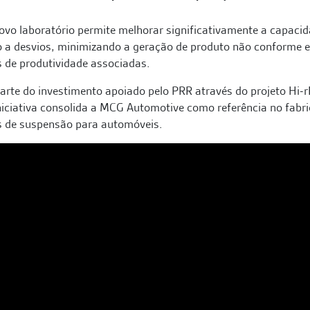
ovo laboratório permite melhorar significativamente a capaci
 a desvios, minimizando a geração de produto não conforme e
 de produtividade associadas.
rte do investimento apoiado pelo PRR através do projeto Hi-r
niciativa consolida a MCG Automotive como referência no fabri
s de suspensão para automóveis.