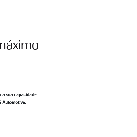
máximo
 na sua capacidade
G Automotive.