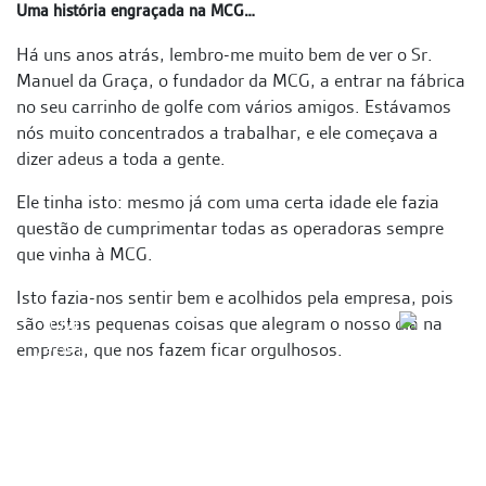
Uma história engraçada na MCG…
Há uns anos atrás, lembro-me muito bem de ver o Sr.
Manuel da Graça, o fundador da MCG, a entrar na fábrica
no seu carrinho de golfe com vários amigos. Estávamos
nós muito concentrados a trabalhar, e ele começava a
dizer adeus a toda a gente.
Ele tinha isto: mesmo já com uma certa idade ele fazia
questão de cumprimentar todas as operadoras sempre
que vinha à MCG.
Isto fazia-nos sentir bem e acolhidos pela empresa, pois
são estas pequenas coisas que alegram o nosso dia na
empresa, que nos fazem ficar orgulhosos.