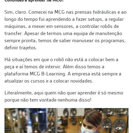
Continuas a aprender na MCG?
Sim, claro. Comecei na MCG nas prensas hidráulicas e ao
longo do tempo fui aprendendo a fazer setups, a regular
máquinas, a mexer em sensores, a controlar robôs de
transfer. Apesar de termos uma equipa de manutenção
sempre pronta, temos de saber manusear os programas,
definir trajetos.
Há situações em que o robô não está a colocar bem a
peça e aí temos de intervir. Além disso temos a
plataforma MCG B-Learning. A empresa está sempre a
atualizar os cursos e a colocar novidades.
Literalmente, aqui quem não quer aprender é só mesmo
porque não tem vontade nenhuma disso!