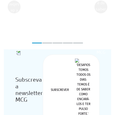
Anterior
Seguint
Subscreva
a
SUBSCREVER
newsletter
MCG