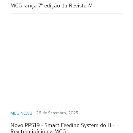
MCG lança 7ª edição da Revista M
∙
26 de Setembro, 2025
MCG NEWS
Novo PPS19 - Smart Feeding System do Hi-
Rev tem início na MCG