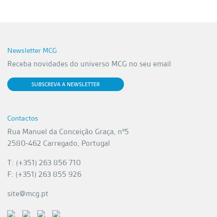
Newsletter MCG
Receba novidades do universo MCG no seu email
SUBSCREVA A NEWSLETTER
Contactos
Rua Manuel da Conceição Graça, nº5
2580-462 Carregado, Portugal
T: (+351) 263 856 710
F: (+351) 263 855 926
site@mcg.pt