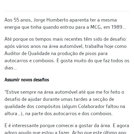
Aos 55 anos, Jorge Humberto aparenta ter a mesma
energia que tinha quando entrou para a MCG, em 1989…
Até porque os tempos mais recentes têm sido de desafio:
após vários anos na área automóvel, trabalha hoje como
Auditor de Qualidade na produção de pisos para
autocarros e comboios. E gosta muito do que faz todos os
dias…
Assumir novos desafios
“Estive sempre na área automóvel até que me foi feito o
desafio de ajudar durante umas tardes a secção de
qualidade dos compósitos (algum Colaborador faltou na
altura…), na parte dos autocarros e dos comboios.
E é interessante porque comecei a gostar da área. E agora
adoro aquilo que estou a fazer. Acho que este último ano