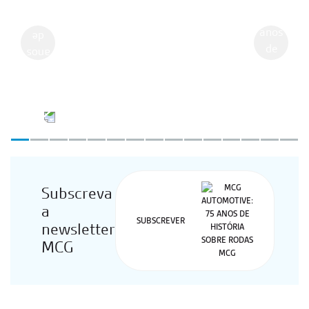
Anterior
Seguint
Subscreva
a
SUBSCREVER
newsletter
MCG