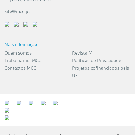
site@mcg.pt
Mais informação
Quem somos
Revista M
Trabalhar na MCG
Políticas de Privacidade
Contactos MCG
Projetos cofinanciados pela
UE
MCG 2026 | Todos os direitos reservados