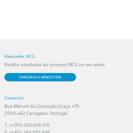
Newsletter MCG
Receba novidades do universo MCG no seu email
SUBSCREVA A NEWSLETTER
Contactos
Rua Manuel da Conceição Graça, nº5
2580-462 Carregado, Portugal
T: (+351) 263 856 710
F: (+351) 263 855 926