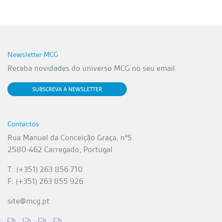
Newsletter MCG
Receba novidades do universo MCG no seu email
SUBSCREVA A NEWSLETTER
Contactos
Rua Manuel da Conceição Graça, nº5
2580-462 Carregado, Portugal
T: (+351) 263 856 710
F: (+351) 263 855 926
site@mcg.pt