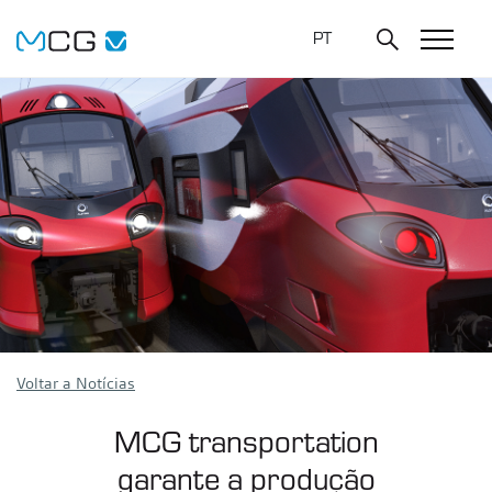
PT
Voltar a Notícias
MCG transportation
garante a produção