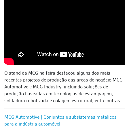
O stand da MCG na feira destacou alguns dos mais
recentes projetos de produção das áreas de negócio MCG
Automotive e MCG Industry, incluindo soluções de
produção baseadas em tecnologias de estampagem,
soldadura robotizada e colagem estrutural, entre outras.
MCG Automotive | Conjuntos e subsistemas metálicos
para a indústria automóvel