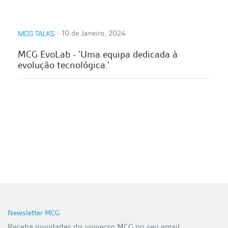
∙
10 de Janeiro, 2024
MCG TALKS
MCG EvoLab - 'Uma equipa dedicada à
evolução tecnológica.'
Newsletter MCG
Receba novidades do universo MCG no seu email