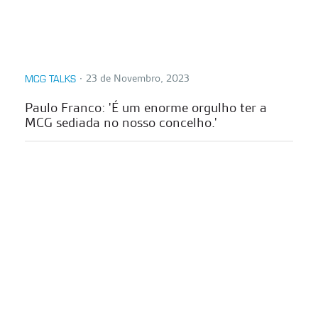
∙
23 de Novembro, 2023
MCG TALKS
Paulo Franco: 'É um enorme orgulho ter a
MCG sediada no nosso concelho.'