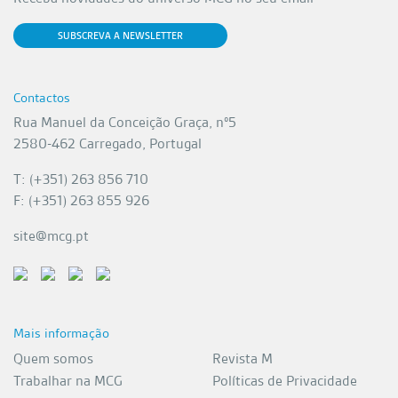
SUBSCREVA A NEWSLETTER
Contactos
Rua Manuel da Conceição Graça, nº5
2580-462 Carregado, Portugal
T: (+351) 263 856 710
F: (+351) 263 855 926
site@mcg.pt
Mais informação
Quem somos
Revista M
Trabalhar na MCG
Políticas de Privacidade