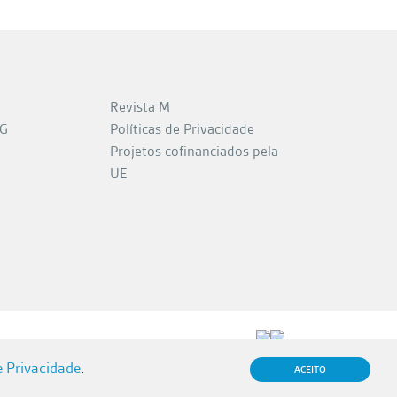
Revista M
CG
Políticas de Privacidade
Projetos cofinanciados pela
UE
e Privacidade
.
ACEITO