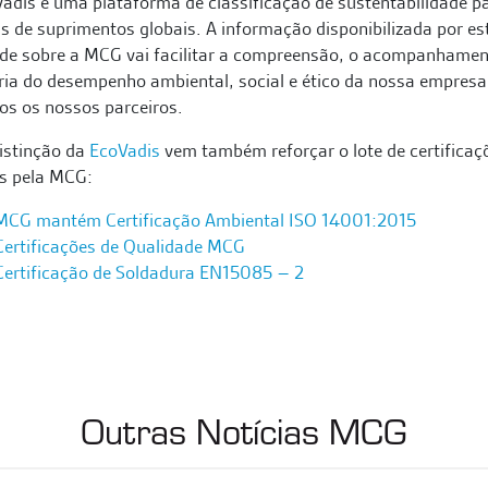
adis é uma plataforma de classificação de sustentabilidade p
s de suprimentos globais. A informação disponibilizada por es
de sobre a MCG vai facilitar a compreensão, o acompanhamen
ia do desempenho ambiental, social e ético da nossa empresa
os os nossos parceiros.
istinção da
EcoVadis
vem também reforçar o lote de certificaç
as pela MCG:
MCG mantém Certificação Ambiental ISO 14001:2015
Certificações de Qualidade MCG
Certificação de Soldadura EN15085 – 2
Outras Notícias MCG