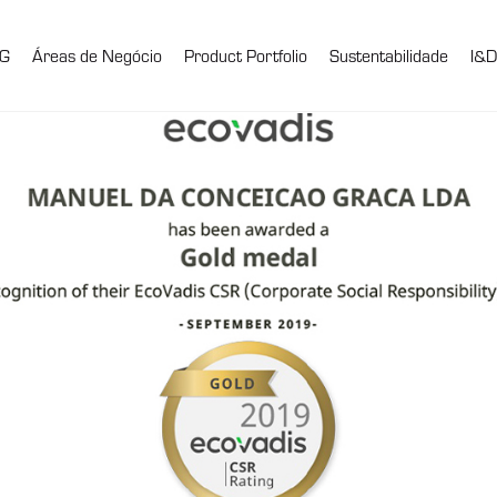
G
Áreas de Negócio
Product Portfolio
Sustentabilidade
I&D