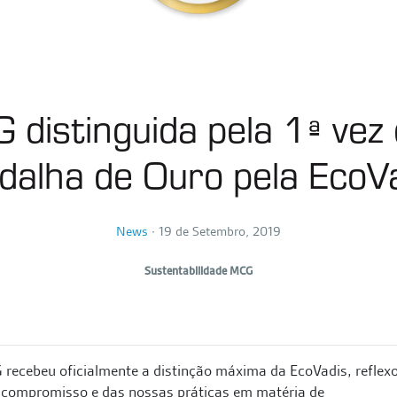
 distinguida pela 1ª vez
alha de Ouro pela EcoV
News
∙
19 de Setembro, 2019
Sustentabilidade MCG
recebeu oficialmente a distinção máxima da EcoVadis, reflex
 compromisso e das nossas práticas em matéria de