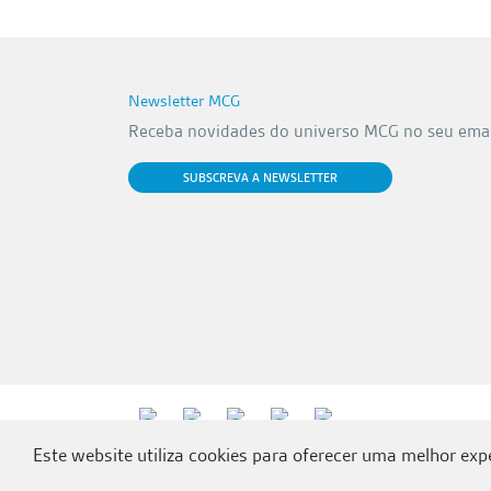
Newsletter MCG
Receba novidades do universo MCG no seu emai
SUBSCREVA A NEWSLETTER
Este website utiliza cookies para oferecer uma melhor ex