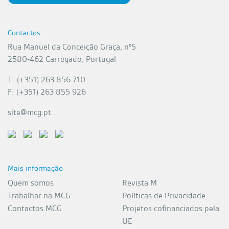
Contactos
Rua Manuel da Conceição Graça, nº5
2580-462 Carregado, Portugal
T: (+351) 263 856 710
F: (+351) 263 855 926
site@mcg.pt
Mais informação
Quem somos
Revista M
Trabalhar na MCG
Políticas de Privacidade
Contactos MCG
Projetos cofinanciados pela
UE