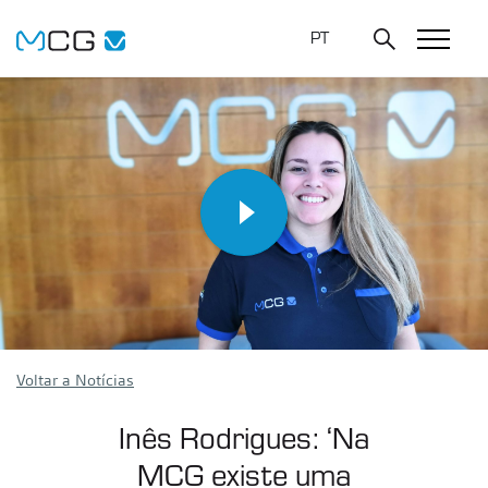
PT
Voltar a Notícias
Inês Rodrigues: ‘Na
MCG existe uma