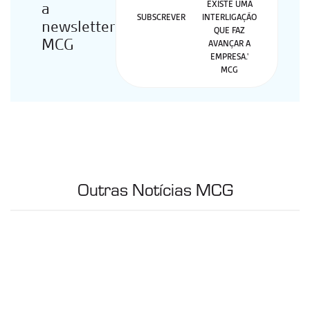
a
SUBSCREVER
newsletter
MCG
Outras Notícias MCG