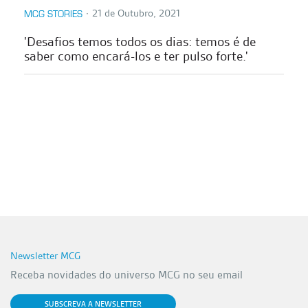
∙
21 de Outubro, 2021
MCG STORIES
'Desafios temos todos os dias: temos é de
saber como encará-los e ter pulso forte.'
Newsletter MCG
Receba novidades do universo MCG no seu email
SUBSCREVA A NEWSLETTER